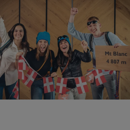
des notions de respect de la nature et de
performance commune, “À l’assaut du Mont
Blanc” permet de renforcer les liens de
manière durable, tout en redonnant un
sentiment de succès collectif. Vos équipes
reviendront inspirées et soudées après avoir
relevé ce défi de taille.