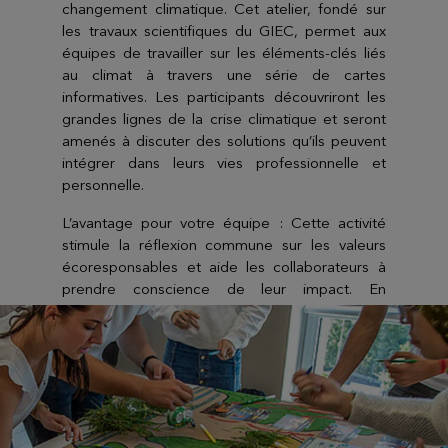
changement climatique. Cet atelier, fondé sur
les travaux scientifiques du GIEC, permet aux
équipes de travailler sur les éléments-clés liés
au climat à travers une série de cartes
informatives. Les participants découvriront les
grandes lignes de la crise climatique et seront
amenés à discuter des solutions qu’ils peuvent
intégrer dans leurs vies professionnelle et
personnelle.
L’avantage pour votre équipe : Cette activité
stimule la réflexion commune sur les valeurs
écoresponsables et aide les collaborateurs à
prendre conscience de leur impact. En
intégrant des connaissances essentielles et des
solutions concrètes, elle donne aux équipes les
clés pour agir ensemble en faveur de
l’environnement, renforçant ainsi leur
engagement éthique au sein de l’entreprise.