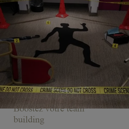
Boostez votre team
building