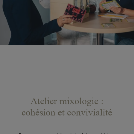
Atelier mixologie :
cohésion et convivialité