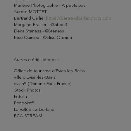
Marlène Photographie - A petits pas
Aurore MOTTET
Bertrand Carlier
https://bertrandcarlierphoto.com
Morgane Brasier - ©labon3
Elena Steness - ©Steness
Elise Quiniou - ©Elise Quiniou
Autres crédits photos :
Office de tourisme d’Evian-les-Bains
Ville d’Evian-les-Bains
evian® (Danone Eaux France)
iStock Photos
Fotolia
Bonpoint®
La Vallée switzerland
PCA-STREAM