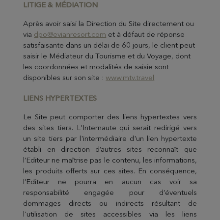
LITIGE & M
ÉDIATION
Après avoir saisi la Direction du Site directement ou
via
dpo@evianresort.com
et à défaut de réponse
satisfaisante dans un délai de 60 jours, le client peut
saisir le Médiateur du Tourisme et du Voyage, dont
les coordonnées et modalités de saisie sont
disponibles sur son site :
www.mtv.travel
LIENS HYPERT
EXTES
Le Site peut comporter des liens hypertextes vers
des sites tiers. L'Internaute qui serait redirigé vers
un site tiers par l'intermédiaire d'un lien hypertexte
établi en direction d’autres sites reconnaît que
l’Editeur ne maîtrise pas le contenu, les informations,
les produits offerts sur ces sites. En conséquence,
l’Editeur ne pourra en aucun cas voir sa
responsabilité engagée pour d’éventuels
dommages directs ou indirects résultant de
l'utilisation de sites accessibles via les liens