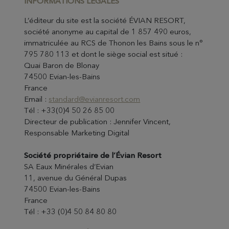
INFORMATIONS LÉGA
LES
L’éditeur du site est la société ÉVIAN RESORT,
société anonyme au capital de 1 857 490 euros,
immatriculée au RCS de Thonon les Bains sous le n°
795 780 113 et dont le siège social est situé :
Quai Baron de Blonay
74500 Evian-les-Bains
France
Email :
standard@evianresort.com
Tél : +33(0)4 50 26 85 00
Directeur de publication : Jennifer Vincent,
Responsable Marketing Digital
Société propriétaire de l’Évian Resort
SA Eaux Minérales d’Evian
11, avenue du Général Dupas
74500 Evian-les-Bains
France
Tél : +33 (0)4 50 84 80 80