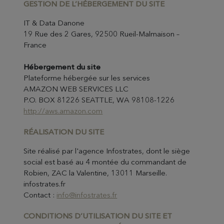
GESTION DE L’HÉBERGEM
ENT DU SITE
IT & Data Danone
19 Rue des 2 Gares, 92500 Rueil-Malmaison –
France
Hébergement du site
Plateforme hébergée sur les services
AMAZON WEB SERVICES LLC
P.O. BOX 81226 SEATTLE, WA 98108-1226
http://aws.amazon.com
RÉALISATION
DU SITE
Site réalisé par l'agence Infostrates, dont le siège
social est basé au 4 montée du commandant de
Robien, ZAC la Valentine, 13011 Marseille.
infostrates.fr
Contact :
info@infostrates.fr
CONDITIONS
D’UTILISATION DU SITE ET