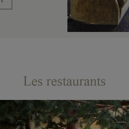
ER
Les restaurants