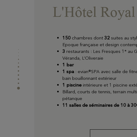
L'Hôtel Royal 
150
chambres dont
32
suites au styl
Epoque française et design contem
3
restaurants : Les Fresques 1* au G
Véranda, L’Oliveraie
1 bar
1 spa
: evian®SPA avec salle de fi
bain bouillonnant extérieur
1 piscine
intérieure et 1 piscine ext
Billard, courts de tennis, terrain mult
pétanque
11 salles de séminaires de 10 à 3