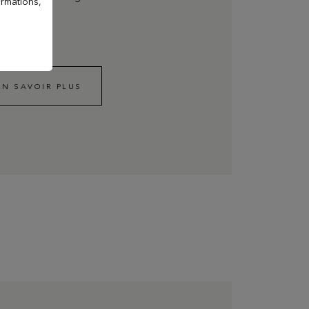
ormations,
EN SAVOIR PLUS