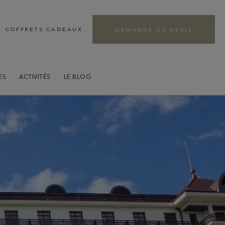
s
COFFRETS CADEAUX
DEMANDE DE DEVIS
e séjour
ES
ACTIVITÉS
LE BLOG