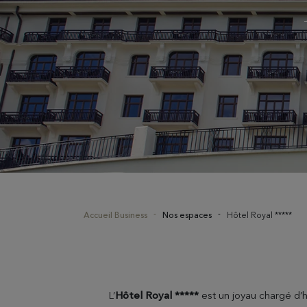
Accueil Business
Nos espaces
Hôtel Royal *****
L’
Hôtel Royal *****
est un joyau chargé d’h