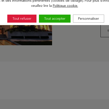
s et des informations pertinentes (cookies de ciblage). Pour plus d'inf
comité de direction.
veuillez lire la
Politique cookie.
Tout refuser
Tout accepter
Personnaliser