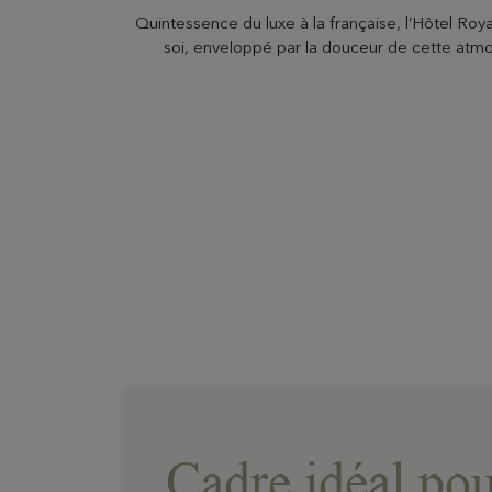
Quintessence du luxe à la française, l’Hôtel Roya
soi, enveloppé par la douceur de cette atmos
Cadre idéal po