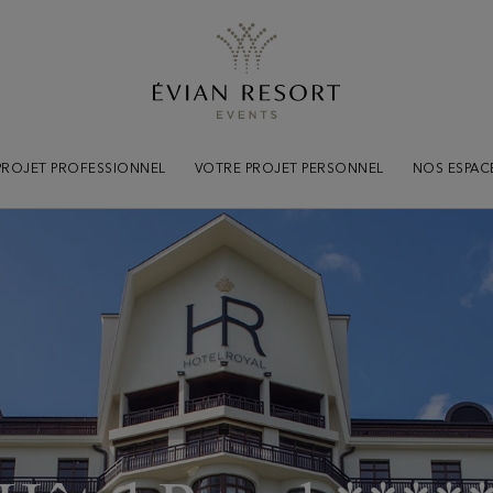
Information
pratiques
Tout savoir pour votr
PROJET PROFESSIONNEL
VOTRE PROJET PERSONNEL
NOS ESPAC