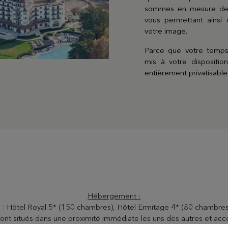
sommes en mesure de 
coffret avec toutes 
vous permettant ainsi
votre image.
Parce que votre temps
mis à votre dispositio
entièrement privatisabl
Hébergement :
: Hôtel Royal 5* (150 chambres), Hôtel Ermitage 4* (80 chambres)
 sont situés dans une proximité immédiate les uns des autres et acc