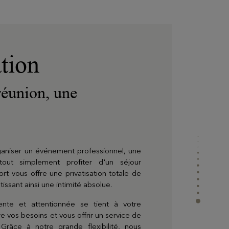
ation
réunion, une
.
ganiser un événement professionnel, une
tout simplement profiter d'un séjour
ort vous offre une privatisation totale de
issant ainsi une intimité absolue.
nte et attentionnée se tient à votre
adeaux
e vos besoins et vous offrir un service de
 Grâce à notre grande flexibilité, nous
nalisez votre