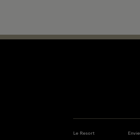
Le Resort
Envi