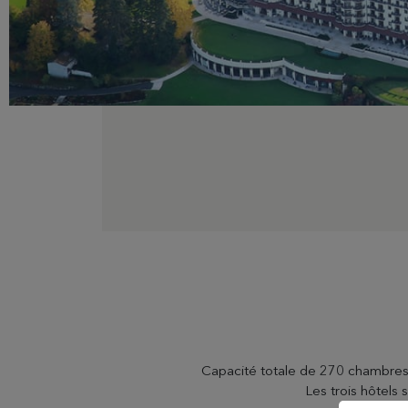
NOS ÉTABLISSEMENTS
Evian Resort
Hôtel Royal
Hôtel Ermitage
Capacité totale de 270 chambres 
Hôtel La Verniaz
Les trois hôtels