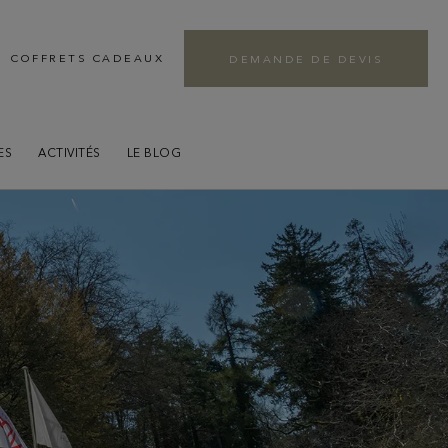
s
COFFRETS CADEAUX
DEMANDE DE DEVIS
e séjour
ES
ACTIVITÉS
LE BLOG