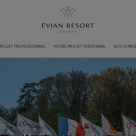
Information
pratiques
Tout savoir pour votr
PROJET PROFESSIONNEL
VOTRE PROJET PERSONNEL
NOS ESPAC