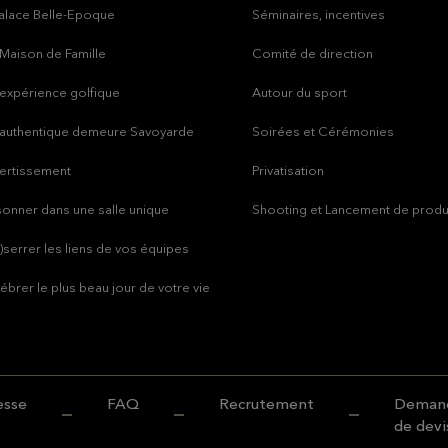
alace Belle-Epoque
Séminaires, incentives
Maison de Famille
Comité de direction
expérience golfique
Autour du sport
 authentique demeure Savoyarde
Soirées et Cérémonies
vertissement
Privatisation
onner dans une salle unique
Shooting et Lancement de produ
)serrer les liens de vos équipes
ébrer le plus beau jour de votre vie
esse
FAQ
Recrutement
Deman
de devi