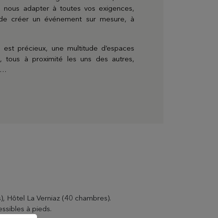
nous adapter à toutes vos exigences,
vos envies
 de créer un événement sur mesure, à
 est précieux, une multitude d’espaces
n, tous à proximité les uns des autres,
e…
, Hôtel La Verniaz (40 chambres).
essibles à pieds.