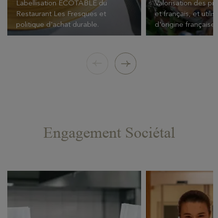
Labellisation ECOTABLE du
Valorisation des pr
Restaurant Les Fresques et
et français, et utili
politique d'achat durable.
d'origine française.
Engagement Sociétal