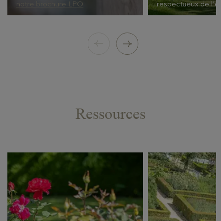
notre brochure LPO
respectueux de l'e
Ressources