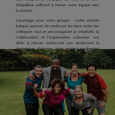
d’équilibre suffisent à mener votre équipe vers
la victoire.
L’avantage pour votre groupe : Cette activité
ludique permet de renforcer les liens entre les
collègues tout en encourageant la créativité, la
collaboration et l'organisation collective. Les
défis à relever renforcent non seulement la
dynamique d'équipe, mais incitent également
les participants à sortir de leur zone de confort.
En se confrontant à des situations nouvelles, les
équipes apprennent à s’appuyer les unes sur les
autres, ce qui crée un environnement de travail
collaboratif et positif.