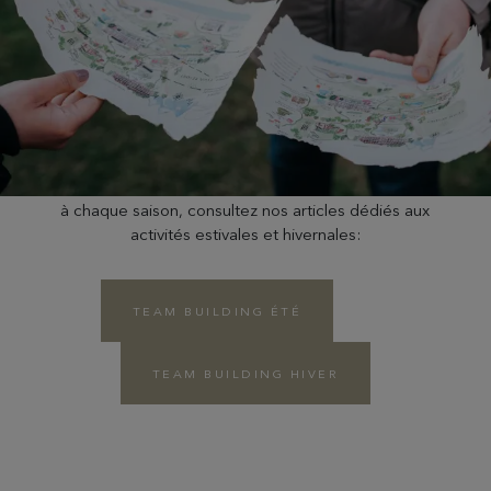
Pour découvrir des idées de team building adaptées
à chaque saison, consultez nos articles dédiés aux
activités estivales et hivernales:
TEAM BUILDING ÉTÉ
TEAM BUILDING HIVER