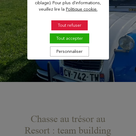
ciblage). Pour plus d'informations,
veuillez lire la
Politique cookie.
Tout refuser
Tout accepter
Personnaliser
Chasse au trésor au
Resort : team building