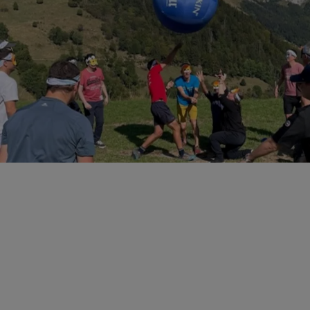
où chacun se sent valorisé. Cette dynamique
favorise un travail collectif qui perdurera bien
au-delà de l’événement.