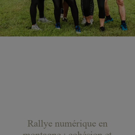
Rallye numérique en
montagne : cohésion et